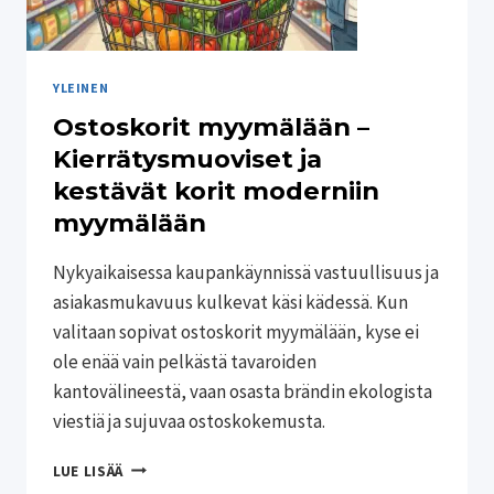
YLEINEN
Ostoskorit myymälään –
Kierrätysmuoviset ja
kestävät korit moderniin
myymälään
Nykyaikaisessa kaupankäynnissä vastuullisuus ja
asiakasmukavuus kulkevat käsi kädessä. Kun
valitaan sopivat ostoskorit myymälään, kyse ei
ole enää vain pelkästä tavaroiden
kantovälineestä, vaan osasta brändin ekologista
viestiä ja sujuvaa ostoskokemusta.
OSTOSKORIT
LUE LISÄÄ
MYYMÄLÄÄN