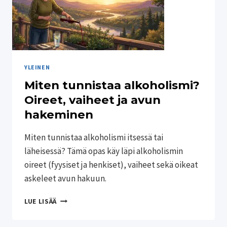
YLEINEN
Miten tunnistaa alkoholismi?
Oireet, vaiheet ja avun
hakeminen
Miten tunnistaa alkoholismi itsessä tai
läheisessä? Tämä opas käy läpi alkoholismin
oireet (fyysiset ja henkiset), vaiheet sekä oikeat
askeleet avun hakuun.
MITEN
LUE LISÄÄ
TUNNISTAA
ALKOHOLISMI?